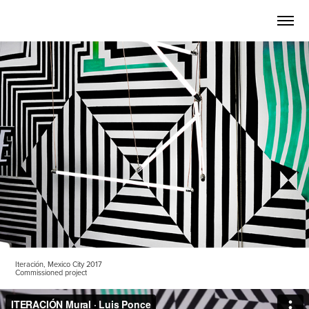
Iteración, Mexico City 2017
Commissioned project